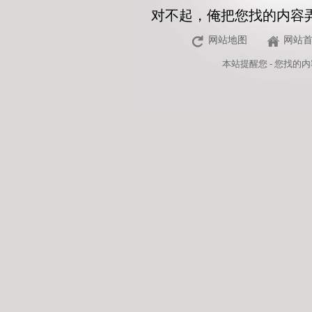
对不起，俺把您找的内容
网站地图
网站
本站
提醒您 - 您找