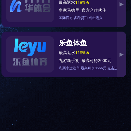
最高返水
118%🔥
►
皇家马德里
官方合作伙伴
国际官方 多种货币 点击进入
乐鱼体鱼
最高返水
118%🔥
►
九游新手礼
最高可得2000元
彩票幸运注单 最高可享8666元 点击进入