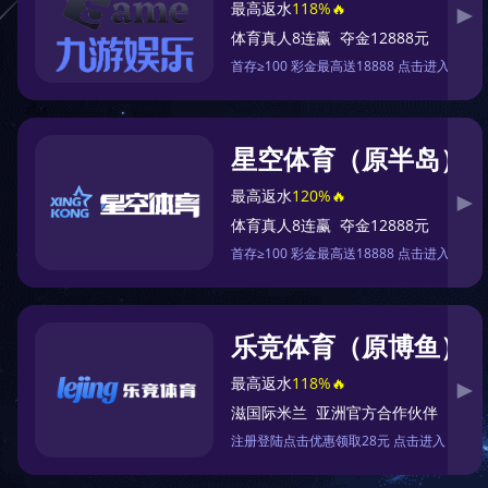
最高返水
118%🔥
►
体育真人8连赢
夺金12888元
首存≥100 彩金最高送18888 点击进入
星空体育（原半岛）
最高返水
120%🔥
►
体育真人8连赢
夺金12888元
首存≥100 彩金最高送18888 点击进入
乐竞体育（原博鱼）
最高返水
118%🔥
►
滋国际米兰
亚洲官方合作伙伴
注册登陆点击优惠领取28元 点击进入