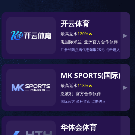
开云体育
最高返水
120%🔥
►
滋国际米兰
亚洲官方合作伙伴
注册登陆点击优惠领取28元 点击进入
MK SPORTS(国际)
最高返水
118%🔥
►
恩波利
官方合作伙伴
国际官方 多种货币 点击进入
华体会体育