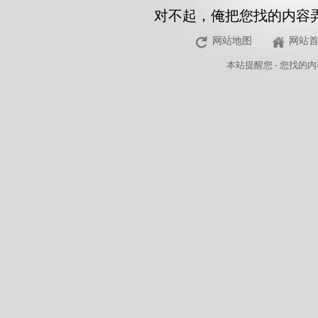
对不起，俺把您找的内容
网站地图
网站
本站
提醒您 - 您找