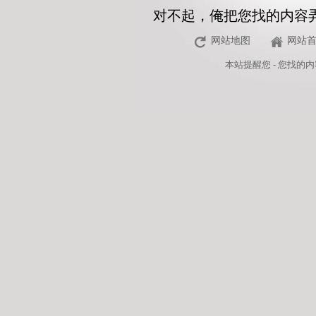
对不起，俺把您找的内容
网站地图
网站
本站
提醒您 - 您找