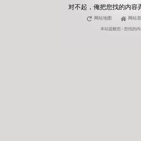
对不起，俺把您找的内容
网站地图
网站
本站
提醒您 - 您找