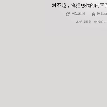
对不起，俺把您找的内容
网站地图
网站
本站
提醒您 - 您找