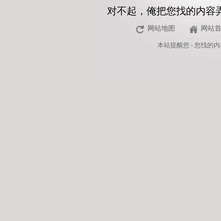
对不起，俺把您找的内容
网站地图
网站
本站
提醒您 - 您找