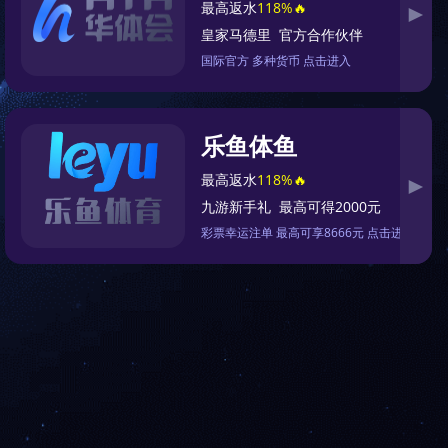
最高返水
118%🔥
►
皇家马德里
官方合作伙伴
国际官方 多种货币 点击进入
乐鱼体鱼
最高返水
118%🔥
►
九游新手礼
最高可得2000元
彩票幸运注单 最高可享8666元 点击进入