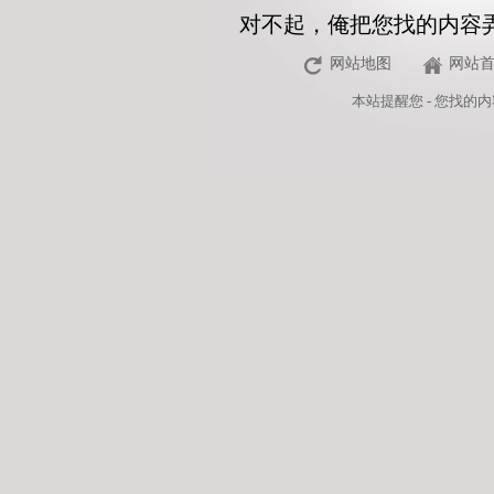
对不起，俺把您找的内容
网站地图
网站
本站
提醒您 - 您找