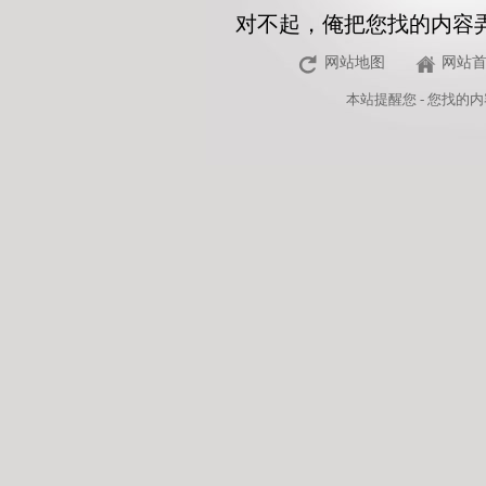
对不起，俺把您找的内容
网站地图
网站
本站
提醒您 - 您找