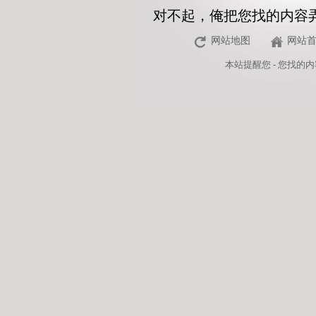
对不起，俺把您找的内容
网站地图
网站
本站
提醒您 - 您找