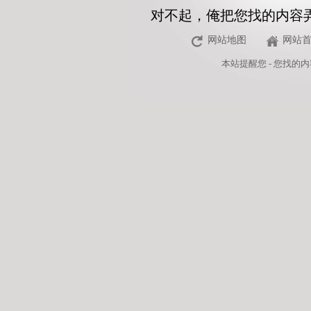
对不起，俺把您找的内容
网站地图
网站
本站
提醒您 - 您找