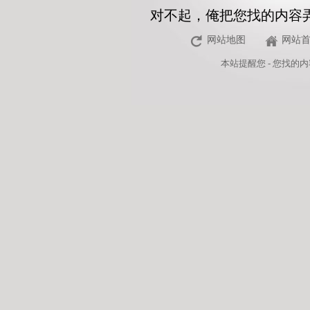
对不起，俺把您找的内容
网站地图
网站
本站
提醒您 - 您找