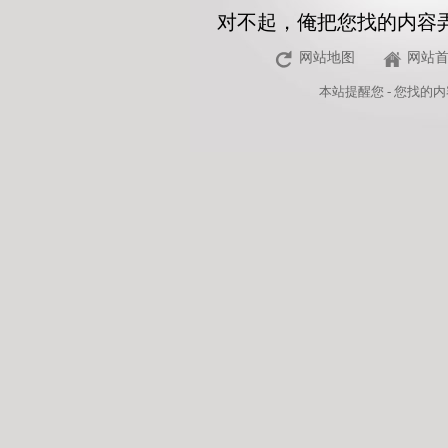
对不起，俺把您找的内容
网站地图
网站
本站
提醒您 - 您找