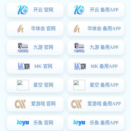
开云 官网
开云 备用APP
华体会 官网
华体会 备用APP
九游 官网
九游 备用APP
MK 官网
MK 备用APP
星空 官网
星空 备用APP
爱游戏 官网
爱游戏 备用APP
乐鱼 官网
乐鱼 备用APP