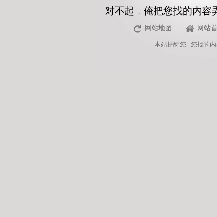
对不起，俺把您找的内容
网站地图
网站
本站
提醒您 - 您找