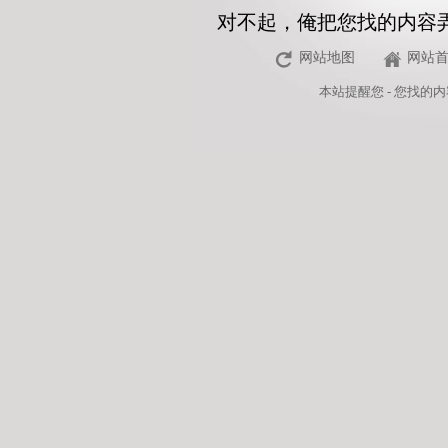
对不起，俺把您找的内容
网站地图
网站
本站
提醒您 - 您找