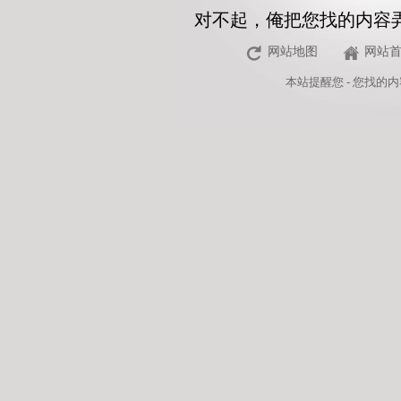
对不起，俺把您找的内容
网站地图
网站
本站
提醒您 - 您找