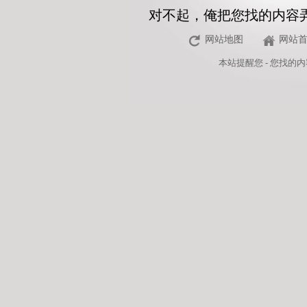
对不起，俺把您找的内容
网站地图
网站
本站
提醒您 - 您找