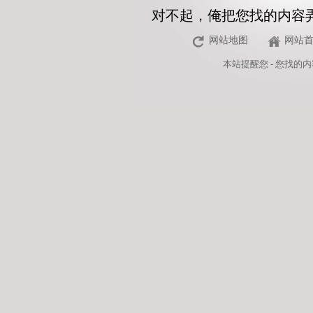
对不起，俺把您找的内容
网站地图
网站
本站
提醒您 - 您找