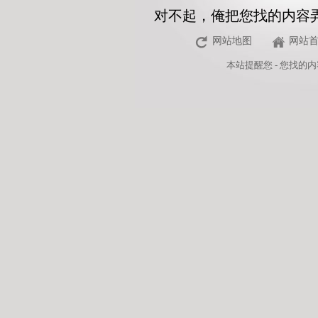
对不起，俺把您找的内容
网站地图
网站
本站
提醒您 - 您找