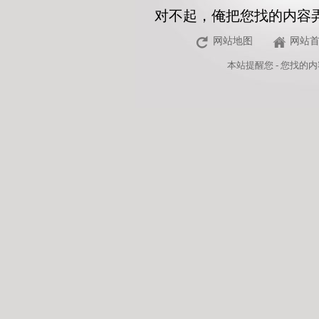
对不起，俺把您找的内容
网站地图
网站
本站
提醒您 - 您找