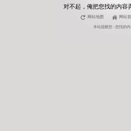
对不起，俺把您找的内容
网站地图
网站
本站
提醒您 - 您找