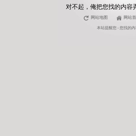
对不起，俺把您找的内容
网站地图
网站
本站
提醒您 - 您找