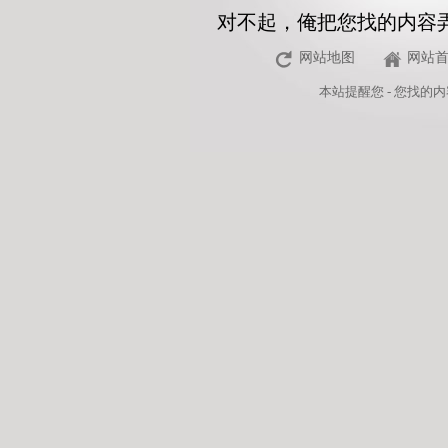
对不起，俺把您找的内容
网站地图
网站
本站
提醒您 - 您找