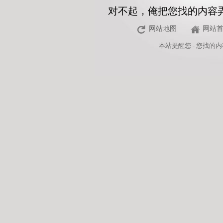
对不起，俺把您找的内容
网站地图
网站
本站
提醒您 - 您找