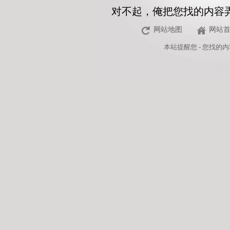
对不起，俺把您找的内容
网站地图
网站
本站
提醒您 - 您找