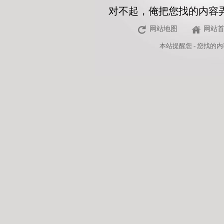
对不起，俺把您找的内容
网站地图
网站
本站
提醒您 - 您找