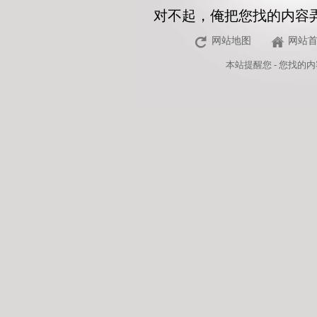
对不起，俺把您找的内容
网站地图
网站
本站
提醒您 - 您找