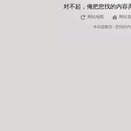
对不起，俺把您找的内容
网站地图
网站
本站
提醒您 - 您找