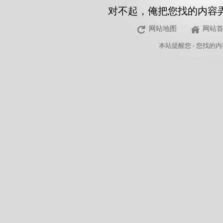
对不起，俺把您找的内容
网站地图
网站
本站
提醒您 - 您找