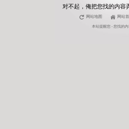
对不起，俺把您找的内容
网站地图
网站
本站
提醒您 - 您找