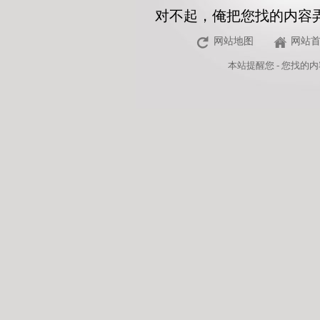
对不起，俺把您找的内容
网站地图
网站
本站
提醒您 - 您找