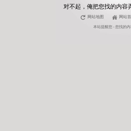
对不起，俺把您找的内容
网站地图
网站
本站
提醒您 - 您找