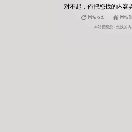
对不起，俺把您找的内容
网站地图
网站
本站
提醒您 - 您找