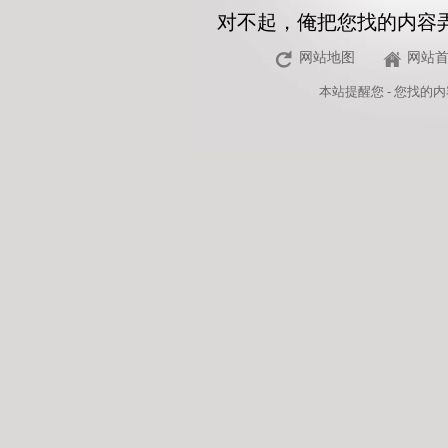
对不起，俺把您找的内容
网站地图
网站
本站
提醒您 - 您找