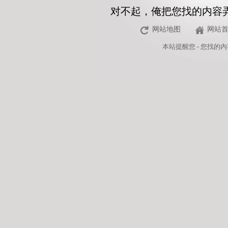
对不起，俺把您找的内容
网站地图
网站
本站
提醒您 - 您找