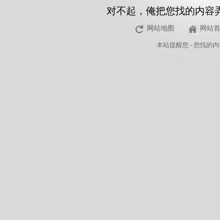
对不起，俺把您找的内容
网站地图
网站
本站
提醒您 - 您找