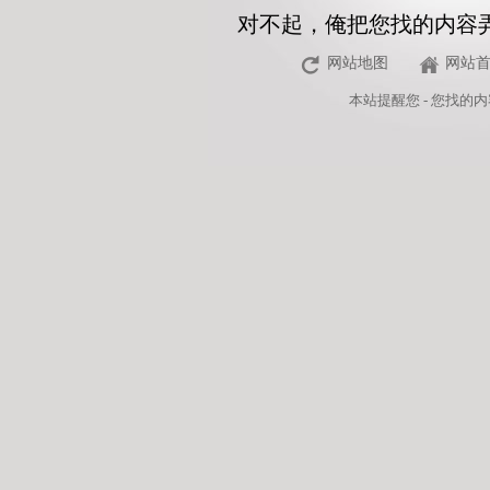
对不起，俺把您找的内容
网站地图
网站
本站
提醒您 - 您找