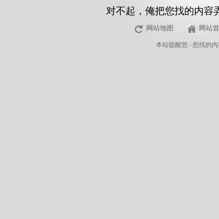
对不起，俺把您找的内容
网站地图
网站
本站
提醒您 - 您找