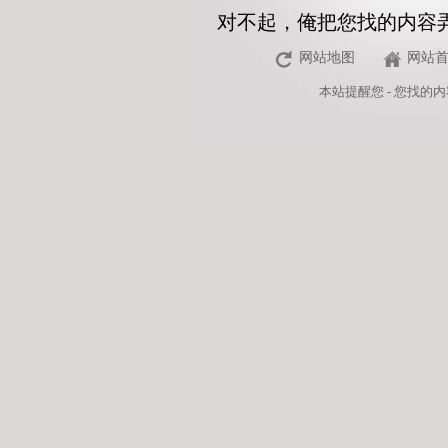
对不起，俺把您找的内容
网站地图
网站
本站
提醒您 - 您找