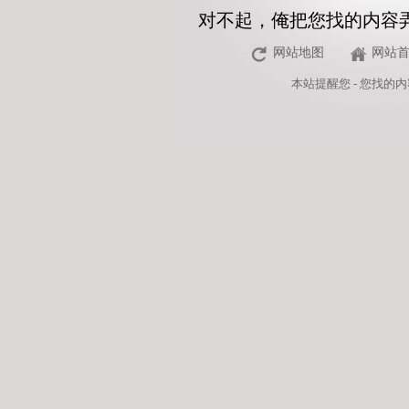
对不起，俺把您找的内容
网站地图
网站
本站
提醒您 - 您找