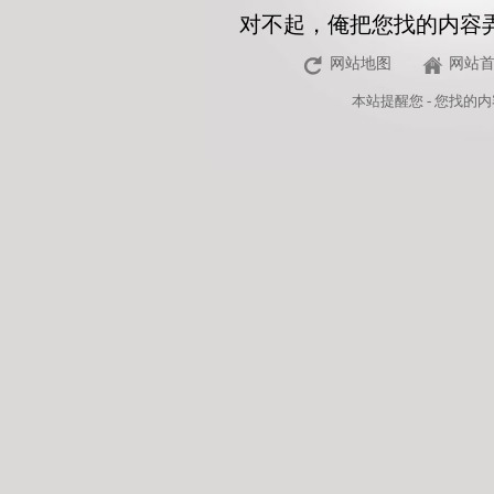
对不起，俺把您找的内容
网站地图
网站
本站
提醒您 - 您找