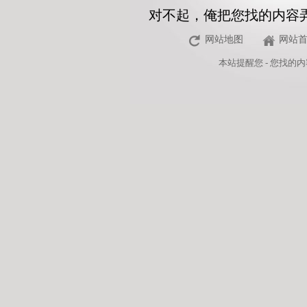
对不起，俺把您找的内容
网站地图
网站
本站
提醒您 - 您找