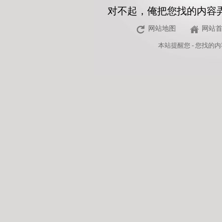
对不起，俺把您找的内容
网站地图
网站
本站
提醒您 - 您找