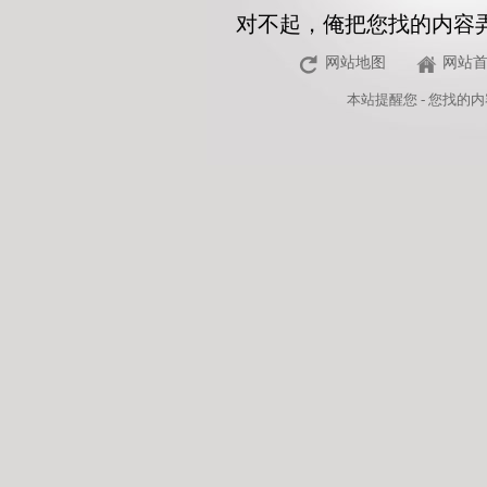
对不起，俺把您找的内容
网站地图
网站
本站
提醒您 - 您找